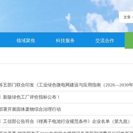
文章
领域聚焦
科技服务
交流合作
等五部门联合印发《工业绿色微电网建设与应用指南（2026—2030
】新版绿色工厂评价指标公布！
部署开展固体废物综合治理行动
】工信部公告符合《锂离子电池行业规范条件》企业名单（第九批）