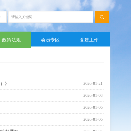
끠
ꀁ
政策法规
会员专区
党建工作
年）》
2026-01-21
2026-01-08
2026-01-06
2026-01-06