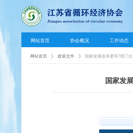
网站首页
协会概况
工作动态
网站首页
ꄲ
政策文件
ꄲ
国家发展改革委等7部门
国家发