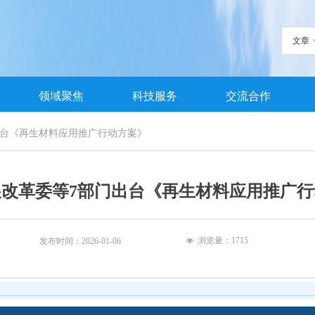
文章
领域聚焦
科技服务
交流合作
出台《再生材料应用推广行动方案》
展改革委等7部门出台《再生材料应用推广行
浏览量：
1715
发布时间：
2026-01-06
넶