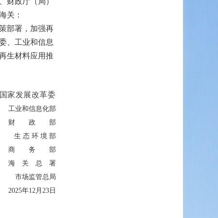
、财政厅（局）
海关：
策部署，加强再
委、工业和信息
再生材料应用推
国家发展改革委
工业和信息化部
财 政 部
生 态 环 境 部
商 务 部
海 关 总 署
市场监管总局
2025年12月23日