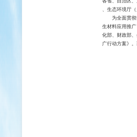
各省、自治区、
、生态环境厅（
为全面贯彻党
生材料应用推广
化部、财政部、
广行动方案》。