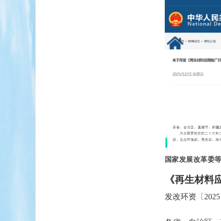
国家发展改革委
《再生材料
发改环资〔2025