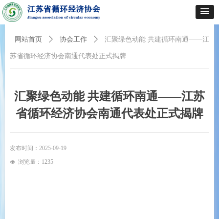
网站首页
ꄲ
协会工作
ꄲ
汇聚绿色动能 共建循环南通——江
苏省循环经济协会南通代表处正式揭牌
汇聚绿色动能 共建循环南通——江苏
省循环经济协会南通代表处正式揭牌
发布时间：
2025-09-19
浏览量：
1235
넶