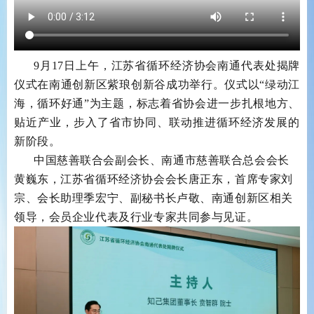
9月17日上午，江苏省循环经济协会南通代表处揭牌
仪式在南通创新区紫琅创新谷成功举行。仪式以“绿动江
海，循环好通”为主题，标志着省协会进一步扎根地方、
贴近产业，
步入了
省市协同、联动推进循环经济发展的
新阶段。
中国慈善联合会副会长、南通市慈善联合总会会长
黄巍东，江苏省循环经济协会会长唐正东
，首席专家刘
宗、会长助理季宏宁、副秘书长卢敬、
南通创新区相关
领导，会员企业代表及行业专家共同参与见证。