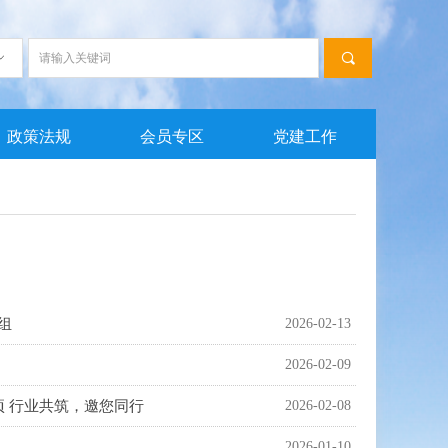
끠
ꀁ
政策法规
会员专区
党建工作
组
2026-02-13
2026-02-09
项 行业共筑，邀您同行
2026-02-08
2026-01-10