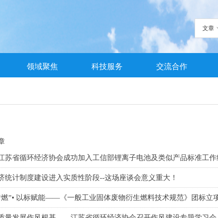
文章
领域聚焦
科技服务
交流合作
章
江苏省循环经济协会成功加入工信部锂离子电池及类似产品标准工作
济统计制度建设进入实质性阶段--这场座谈会意义重大！
“燃”• 以标赋能——《一般工业固体废物衍生燃料技术规范》团标立
质量发展作风根基——江苏省循环经济协会召开作风建设专题学习会