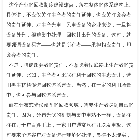
这个产业的回收制度建设难点，落在整体的体系建构上。
具体讲，不应仅关注生产者的责任延伸，也应关注废弃者
的责任延伸。对生产光电、风电设备的企业来说，一旦将
设备外售，很难集中处理、回收其出售的设备。这时，就
要强调设备买方——也就是所有者——承担相应责任，即
废弃者的责任。
不过，强调废弃者的责任，不意味着彻底终止生产者的责
任延伸。比如，生产者可采取有利于回收的生态设计，选
用再生材料促进回收体系建设。当然，在一定的利用场景
中，也可参与回收体系建设。
而在分布式光伏设备的回收领域，需要生产者尽到自己的
责任。因为，分布光伏的机制与集中电站不一样，设备往
往在万千户百姓手上，一家用户通常只有几块发电板。这
时要求个体客户对设备进行规范化处理，显得不太现实，