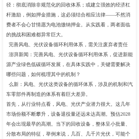
径：彻底消除非规范化的回收体系；或建立强效的经济杠
杆激励，例如押金措施，这必须结合相应法律——不然消
费者不会心甘情愿为电池缴纳押金。从实践看，两者面临
的挑战和困难都异常巨大。
完善风电、光伏设备循环利用体系，需关注废弃者责任
澎湃新闻：完善风电、光伏设备循环利用体系，促进新能
源产业绿色低碳循环发展，在具体实践中，关键需要解决
哪些问题，如何梳理其中的机制？
么新：风电、光伏这类设备的循环体系，涉及的机制和汽
车零部件再制造的体系有着巨大差异。
首先，从行业特点看，风电、光伏产业潜力很大。这几年
市场份额不断攀升，设备退役量还远未达高潮。预估2028
年会出现最早的高潮。当下的回收设备，整体呈小批量、
分散布局的特征，举例来说，几百、几千片光伏，可能个