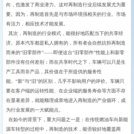
向，也激发了商业潜力。这对再制造行业后续发展尤为重
要。因为，再制造首先是与市场环境强相关的行业。市场
有活力，相应技术才能发展。
其次，再制造的行业模式，能很好地匹配当下的共享经
济。原本汽车都是私人拥有的，所有者会自然抗拒再制造
而来的“旧零部件”——即便这台“旧零部件”性能上和新零
部件没有任何差别；而在共享时代之下，车辆可以只是生
产工具而非产品，其价值在于所提供的服务性
能。“新”与“旧”的区别，几乎不影响用户的评价。车辆只
要在客户端的运转性能、在企业端的服务寿命等方面不存
在显著差异，就能顺理成章地进入再制造的产业循环，成
为行业发展的一大赋能点。
在如今的背景下，重大问题之一是：在传统燃油车向新能
源车转型的过程中，再制造的技术，能否较好地覆盖两