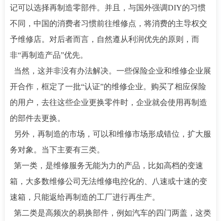
记可以选择再制造零部件。并且，与国外强调DIY的习惯
不同，中国的消费者习惯前往维修点，将消费的主导权交
予维修店。对后者而言，自然遵从利润优先的原则，而
非“再制造产品”优先。
当然，这并非没有办法解决。一些保险企业和维修企业展
开合作，框定了一批“认证”的维修企业。购买了相应保险
的用户，去往这些企业更换零件时，企业就会使用再制造
的部件去更换。
另外，再制造的市场，可以和维修市场形成错位，扩大服
务对象。当下主要有三类。
第一类，是维修服务无能为力的产品，比如高档的变速
箱，大多数维修公司无法维修电控化的、八速或十速的变
速箱，只能返给再制造的工厂进行再生产。
第二类是高频次的易换部件，例如汽车的四门两盖，这类