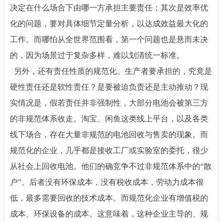
决定在什么场合下由哪一方承担主要责任；其次是效率优
化的问题，要对具体细节定量分析，以达成效益最大化的
工作。而哪怕从全世界范围看，第一个问题也是悬而未决
的，因为场景过于复杂多样，难以划清统一标准。
另外，还有责任性质的规范化。生产者要承担的，究竟是
硬性责任还是软性责任？是要被迫负责还是主动推动？现
实情况是，假若责任并非强制性，大部分电池会被第三方
的非规范体系收走。淘宝、闲鱼这类线上平台，以及各类
线下场合，存在大量非规范的电池回收与售卖的现象。而
规范化的企业，几乎都是接收工厂或实验室的委托，很少
从社会上回收电池。他们的确竞争不过非规范体系中的“散
户”。后者没有环保成本，没有税收成本，劳动力成本很
低，最多需要回收的技术成本。而规范化企业有增值税的
成本、环保设备的成本。这意味着，这种企业主导的、规