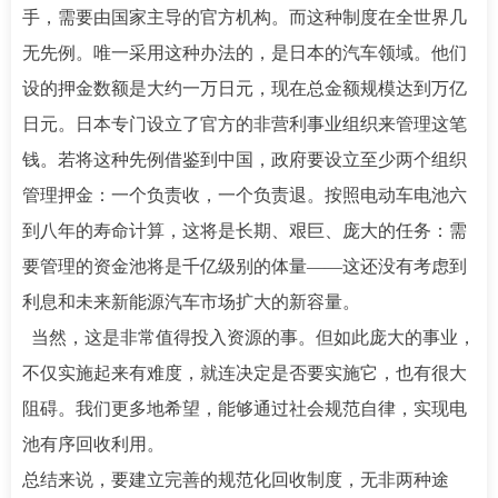
手，需要由国家主导的官方机构。而这种制度在全世界几
无先例。唯一采用这种办法的，是日本的汽车领域。他们
设的押金数额是大约一万日元，现在总金额规模达到万亿
日元。日本专门设立了官方的非营利事业组织来管理这笔
钱。若将这种先例借鉴到中国，政府要设立至少两个组织
管理押金：一个负责收，一个负责退。按照电动车电池六
到八年的寿命计算，这将是长期、艰巨、庞大的任务：需
要管理的资金池将是千亿级别的体量——这还没有考虑到
利息和未来新能源汽车市场扩大的新容量。
当然，这是非常值得投入资源的事。但如此庞大的事业，
不仅实施起来有难度，就连决定是否要实施它，也有很大
阻碍。我们更多地希望，能够通过社会规范自律，实现电
池有序回收利用。
总结来说，要建立完善的规范化回收制度，无非两种途