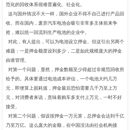
范化的回收体系很难普遍化、社会化。
这与国外情况不大一样，国外企业不得不自己进行产品回
收。而在国内，废弃汽车电池会吸引非常多主体前来争
抢，难以统一回流到生产电池的企业中。
对此，有人提出，可以为电池设立押金。但这引出另两个
难题：一是押金额度设到多少，二是如此规模庞大的押金
由谁管理。
对第一个问题，显然，押金数额至少得超过非规范回收所
给予的。具体要通过电池成本评估，一个电池大约几万
元，即便算上损耗值，押金最后恐怕需要几千乃至上万
元，对消费者来说，意味着购车多支付上万元，一时不好
接受。
对第二个问题，假设按押金一万元算，总押金会达到千亿
乃至万亿。这么庞大的金额，在中国没法由社会机构接