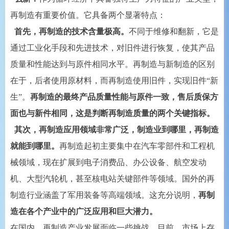
再制造有重要价值。它具备两个显著特点：
首先，再制造的技术含量极高。
不同于维修和翻新，它是
通过工业化手段和先进技术，对旧件进行恢复，使其产品
质量和性能达到与原件相同水平。再制造与新制造的区别
在于，后者使用原材料，而再制造使用旧件，实现旧件“新
生”。
再制造的最终产品质量性能与原件一致，售后质保方
面也与新件相同，这是判断再制造质量的两个关键指标。
其次，再制造应用领域非常广泛，制造业到哪里，再制造
就能到哪里。
再制造起初主要集中在汽车零部件和工程机
械领域，现在扩展到电子消费品、办公设备、航空发动
机、大型汽轮机，甚至核电站关键部件等领域。国外的再
制造行业涵盖了军用装备等高端领域。这充分说明，
再制
造在各个产业中的广泛应用和巨大潜力。
在国内，再制造产业发展面临一些挑战。目前，市场上存