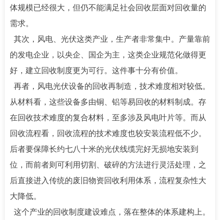
体规模已经很大，但仍不能满足社会回收层面对回收量的
需求。
其次，风电、光伏这类产业，生产者非常集中。产量靠前
的发电企业，以央企、国企为主，这类企业规范化做得更
好，建立回收制度更为可行。这件事十分有价值。
再者，风电光伏设备的回收再制造，技术难度相对较低。
从材料看，这些设备多由铜、铝等易回收的材料制成。存
在回收技术难度的复合材料，至多涉及风电叶片等。而从
回收流程看，回收流程的技术难度也较安装流程低不少。
后者要保障长约七八十米的光伏线缆完好无损地安装到
位，而前者则可利用切割、破碎的方法进行灵活处理，之
后直接进入传统的废旧物资回收利用体系，流程复杂性大
大降低。
这个产业的回收制度建设难点，落在整体的体系建构上。