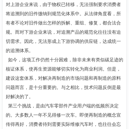
对上游企业来说，由于物权已转移，无法强制要求消费者
将追溯到的旧件缴纳到规范化体系中。从法律角度看，所
有者不论对旧件做出怎样的拆解、重组、修复，都合法合
规。而对下游企业来说，对追溯产品的规范化往往没有迫
切需求。因此，无法形成上下游协调的供应链，达成统一
的追溯体系。
如今，这项工作仍然十分困难，除非未来有类似碳足迹的
核证体系，使再生资源能够切实转化为商业利润。但是，
建设这套体系，对解决再制造的市场问题和再制造的原料
问题而言，是十分重要的。与之相比，技术问题反倒是最
好解决的了。
第三个挑战，是由汽车零部件产业用户端的低频所决定
的。大多数人一年不见得修一次车。即便再制造的概念宣
传得再好，消费者待到需要实际维修汽车时，也往往会忘