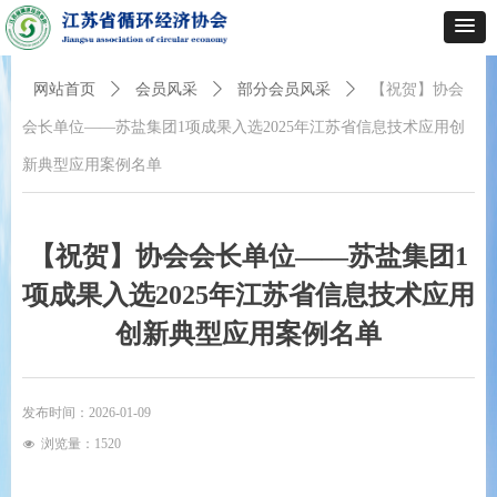
网站首页
ꄲ
会员风采
ꄲ
部分会员风采
ꄲ
【祝贺】协会
会长单位——苏盐集团1项成果入选2025年江苏省信息技术应用创
新典型应用案例名单
【祝贺】协会会长单位——苏盐集团1
项成果入选2025年江苏省信息技术应用
创新典型应用案例名单
发布时间：
2026-01-09
浏览量：
1520
넶