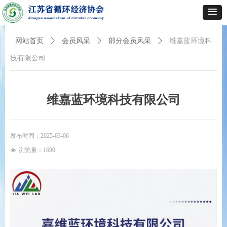
网站首页
ꄲ
会员风采
ꄲ
部分会员风采
ꄲ
维嘉蓝环境科
技有限公司
维嘉蓝环境科技有限公司
发布时间：
2025-03-06
浏览量：
1690
넶