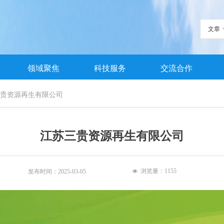
文章
领域聚焦
科技服务
交流合作
贵资源再生有限公司
江苏三贵资源再生有限公司
浏览量：
1155
发布时间：
2025-03-05
넶