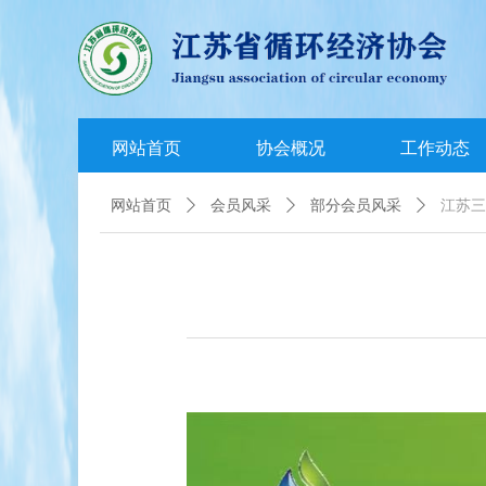
网站首页
协会概况
工作动态
网站首页
ꄲ
会员风采
ꄲ
部分会员风采
ꄲ
江苏三